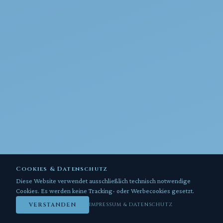
Cookies & Datenschutz
Diese Website verwendet ausschließlich technisch notwendige
Cookies. Es werden keine Tracking- oder Werbecookies gesetzt.
VERSTANDEN
IMPRESSUM & DATENSCHUTZ